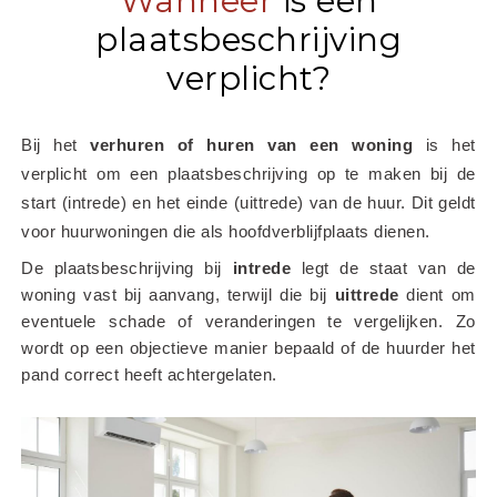
Wanneer
is een
plaatsbeschrijving
verplicht?
Bij het
 verhuren of huren van een woning
 is het 
verplicht om een plaatsbeschrijving op te maken bij de 
start (intrede) en het einde (uittrede) van de huur. Dit geldt 
voor huurwoningen die als hoofdverblijfplaats dienen.
De plaatsbeschrijving bij 
intrede
 legt de staat van de 
woning vast bij aanvang, terwijl die bij 
uittrede
 dient om 
eventuele schade of veranderingen te vergelijken. Zo 
wordt op een objectieve manier bepaald of de huurder het 
pand correct heeft achtergelaten.