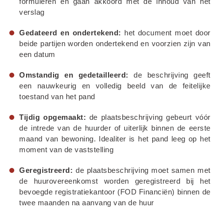
formuleren en gaan akkoord met de inhoud van het 
verslag
Gedateerd en ondertekend:
 het document moet door 
beide partijen worden ondertekend en voorzien zijn van 
een datum
Omstandig en gedetailleerd:
 de beschrijving geeft 
een nauwkeurig en volledig beeld van de feitelijke 
toestand van het pand
Tijdig opgemaakt:
 de plaatsbeschrijving gebeurt vóór 
de intrede van de huurder of uiterlijk binnen de eerste 
maand van bewoning. Idealiter is het pand leeg op het 
moment van de vaststelling
Geregistreerd:
 de plaatsbeschrijving moet samen met 
de huurovereenkomst worden geregistreerd bij het 
bevoegde registratiekantoor (FOD Financiën) binnen de 
twee maanden na aanvang van de huur