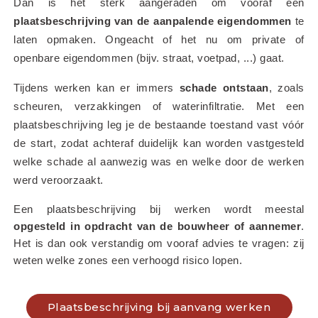
Dan is het sterk aangeraden om vooraf een 
plaatsbeschrijving van de aanpalende eigendommen
 te 
laten opmaken. Ongeacht of het nu om private of 
openbare eigendommen (bijv. straat, voetpad, ...) gaat.
Tijdens werken kan er immers 
schade ontstaan
, zoals 
scheuren, verzakkingen of waterinfiltratie. Met een 
plaatsbeschrijving leg je de bestaande toestand vast vóór 
de start, zodat achteraf duidelijk kan worden vastgesteld 
welke schade al aanwezig was en welke door de werken 
werd veroorzaakt.
Een plaatsbeschrijving bij werken wordt meestal 
opgesteld in opdracht van de bouwheer of aannemer
. 
Het is dan ook verstandig om vooraf advies te vragen: zij 
weten welke zones een verhoogd risico lopen.
Plaatsbeschrijving bij aanvang werken