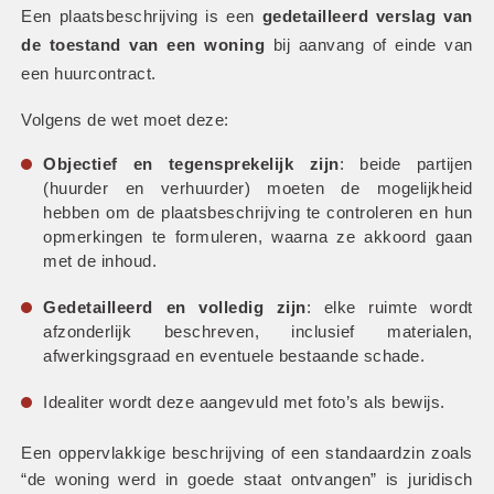
Een plaatsbeschrijving is een 
gedetailleerd verslag van 
de toestand van een woning
 bij aanvang of einde van 
een huurcontract.
Volgens de wet moet deze:
Objectief en tegensprekelijk zijn
: beide partijen 
(huurder en verhuurder) moeten de mogelijkheid 
hebben om de plaatsbeschrijving te controleren en hun 
opmerkingen te formuleren, waarna ze akkoord gaan 
met de inhoud.
Gedetailleerd en volledig zijn
: elke ruimte wordt 
afzonderlijk beschreven, inclusief materialen, 
afwerkingsgraad en eventuele bestaande schade.
Idealiter wordt deze aangevuld met foto’s als bewijs.
Een oppervlakkige beschrijving of een standaardzin zoals 
“de woning werd in goede staat ontvangen” is juridisch 