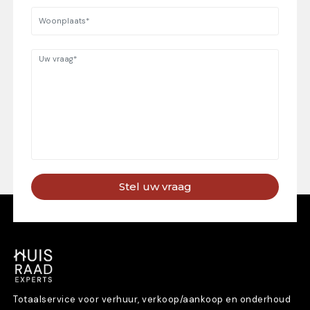
Stel uw vraag
Totaalservice voor verhuur, verkoop/aankoop en onderhoud