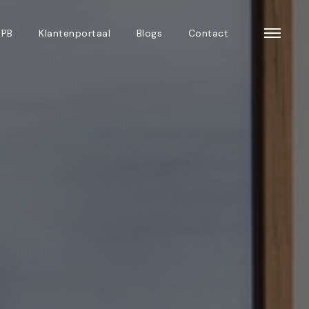
 PB
Klantenportaal
Blogs
Contact