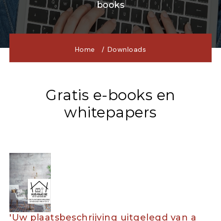
books
Home
Downloads
Gratis e-books en
whitepapers
'Uw plaatsbeschrijving uitgelegd van a