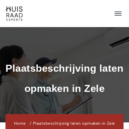
Plaatsbeschrijving laten 
opmaken in Zele
Home
Plaatsbeschrijving laten opmaken in Zele