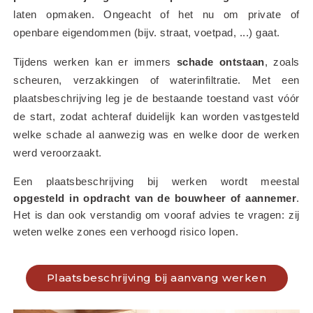
laten opmaken. Ongeacht of het nu om private of 
openbare eigendommen (bijv. straat, voetpad, ...) gaat.
Tijdens werken kan er immers 
schade ontstaan
, zoals 
scheuren, verzakkingen of waterinfiltratie. Met een 
plaatsbeschrijving leg je de bestaande toestand vast vóór 
de start, zodat achteraf duidelijk kan worden vastgesteld 
welke schade al aanwezig was en welke door de werken 
werd veroorzaakt.
Een plaatsbeschrijving bij werken wordt meestal 
opgesteld in opdracht van de bouwheer of aannemer
. 
Het is dan ook verstandig om vooraf advies te vragen: zij 
weten welke zones een verhoogd risico lopen.
Plaatsbeschrijving bij aanvang werken