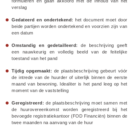
formuleren en gaan akkoord met de inhoud van het 
verslag
Gedateerd en ondertekend:
 het document moet door 
beide partijen worden ondertekend en voorzien zijn van 
een datum
Omstandig en gedetailleerd:
 de beschrijving geeft 
een nauwkeurig en volledig beeld van de feitelijke 
toestand van het pand
Tijdig opgemaakt:
 de plaatsbeschrijving gebeurt vóór 
de intrede van de huurder of uiterlijk binnen de eerste 
maand van bewoning. Idealiter is het pand leeg op het 
moment van de vaststelling
Geregistreerd:
 de plaatsbeschrijving moet samen met 
de huurovereenkomst worden geregistreerd bij het 
bevoegde registratiekantoor (FOD Financiën) binnen de 
twee maanden na aanvang van de huur