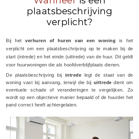
Wanneer
is een
plaatsbeschrijving
verplicht?
Bij het
 verhuren of huren van een woning
 is het 
verplicht om een plaatsbeschrijving op te maken bij de 
start (intrede) en het einde (uittrede) van de huur. Dit geldt 
voor huurwoningen die als hoofdverblijfplaats dienen.
De plaatsbeschrijving bij 
intrede
 legt de staat van de 
woning vast bij aanvang, terwijl die bij 
uittrede
 dient om 
eventuele schade of veranderingen te vergelijken. Zo 
wordt op een objectieve manier bepaald of de huurder het 
pand correct heeft achtergelaten.