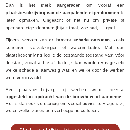
Dan is het sterk aangeraden om vooraf een 
plaatsbeschrijving van de aanpalende eigendommen
 te 
laten opmaken. Ongeacht of het nu om private of 
openbare eigendommen (bijv. straat, voetpad, ...) gaat.
Tijdens werken kan er immers 
schade ontstaan
, zoals 
scheuren, verzakkingen of waterinfiltratie. Met een 
plaatsbeschrijving leg je de bestaande toestand vast vóór 
de start, zodat achteraf duidelijk kan worden vastgesteld 
welke schade al aanwezig was en welke door de werken 
werd veroorzaakt.
Een plaatsbeschrijving bij werken wordt meestal 
opgesteld in opdracht van de bouwheer of aannemer
. 
Het is dan ook verstandig om vooraf advies te vragen: zij 
weten welke zones een verhoogd risico lopen.
Plaatsbeschrijving bij aanvang werken