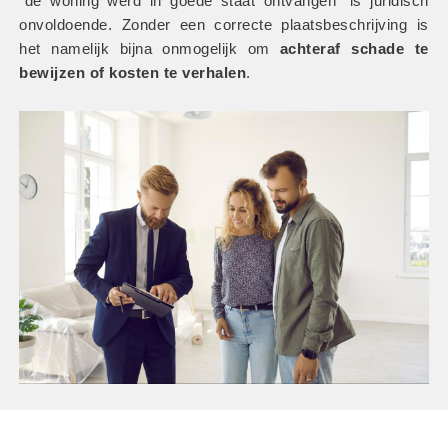
“de woning werd in goede staat ontvangen” is juridisch 
onvoldoende. Zonder een correcte plaatsbeschrijving is 
het namelijk bijna onmogelijk om
 achteraf schade te 
bewijzen of kosten te verhalen
.