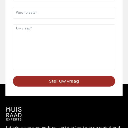
Stel uw vraag
Totaalservice voor verhuur, verkoop/aankoop en onderhoud