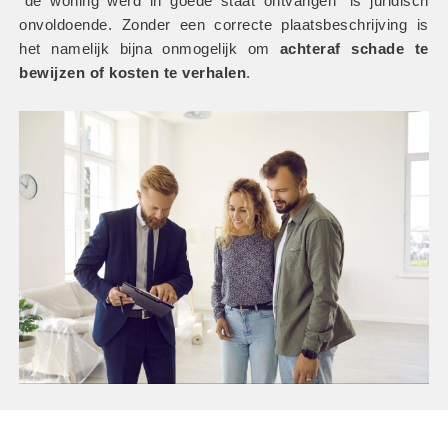
“de woning werd in goede staat ontvangen” is juridisch 
onvoldoende. Zonder een correcte plaatsbeschrijving is 
het namelijk bijna onmogelijk om
 achteraf schade te 
bewijzen of kosten te verhalen
.