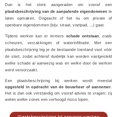
Dan is het sterk aangeraden om vooraf een 
plaatsbeschrijving van de aanpalende eigendommen
 te 
laten opmaken. Ongeacht of het nu om private of 
openbare eigendommen (bijv. straat, voetpad, ...) gaat.
Tijdens werken kan er immers 
schade ontstaan
, zoals 
scheuren, verzakkingen of waterinfiltratie. Met een 
plaatsbeschrijving leg je de bestaande toestand vast vóór 
de start, zodat achteraf duidelijk kan worden vastgesteld 
welke schade al aanwezig was en welke door de werken 
werd veroorzaakt.
Een plaatsbeschrijving bij werken wordt meestal 
opgesteld in opdracht van de bouwheer of aannemer
. 
Het is dan ook verstandig om vooraf advies te vragen: zij 
weten welke zones een verhoogd risico lopen.
Plaatsbeschrijving bij aanvang werken