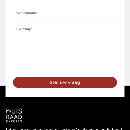
Stel uw vraag
Totaalservice voor verhuur, verkoop/aankoop en onderhoud