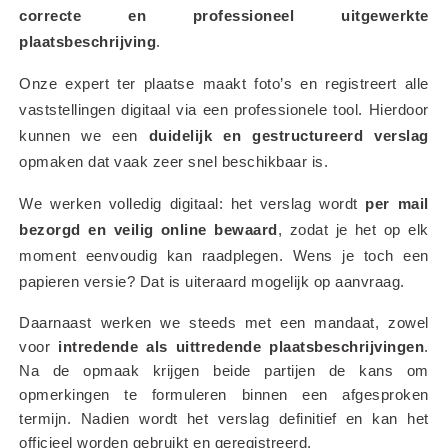
correcte en professioneel uitgewerkte 
plaatsbeschrijving
.
Onze expert ter plaatse maakt foto’s en registreert alle 
vaststellingen digitaal via een professionele tool. Hierdoor 
kunnen we een 
duidelijk en gestructureerd verslag
opmaken dat vaak zeer snel beschikbaar is.
We werken volledig digitaal: het verslag wordt 
per mail 
bezorgd en veilig online bewaard
, zodat je het op elk 
moment eenvoudig kan raadplegen. Wens je toch een 
papieren versie? Dat is uiteraard mogelijk op aanvraag.
Daarnaast werken we steeds met een mandaat, zowel 
voor 
intredende als uittredende plaatsbeschrijvingen
. 
Na de opmaak krijgen beide partijen de kans om 
opmerkingen te formuleren binnen een afgesproken 
termijn. Nadien wordt het verslag definitief en kan het 
officieel worden gebruikt en geregistreerd.