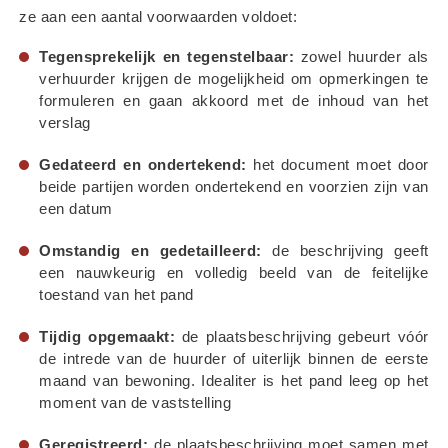
ze aan een aantal voorwaarden voldoet:
Tegensprekelijk en tegenstelbaar:
 zowel huurder als 
verhuurder krijgen de mogelijkheid om opmerkingen te 
formuleren en gaan akkoord met de inhoud van het 
verslag
Gedateerd en ondertekend:
 het document moet door 
beide partijen worden ondertekend en voorzien zijn van 
een datum
Omstandig en gedetailleerd:
 de beschrijving geeft 
een nauwkeurig en volledig beeld van de feitelijke 
toestand van het pand
Tijdig opgemaakt:
 de plaatsbeschrijving gebeurt vóór 
de intrede van de huurder of uiterlijk binnen de eerste 
maand van bewoning. Idealiter is het pand leeg op het 
moment van de vaststelling
Geregistreerd:
 de plaatsbeschrijving moet samen met 