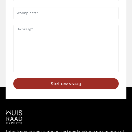
Stel uw vraag
Totaalservice voor verhuur, verkoop/aankoop en onderhoud