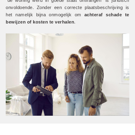
“de woning werd in goede staat ontvangen” is juridisch 
onvoldoende. Zonder een correcte plaatsbeschrijving is 
het namelijk bijna onmogelijk om
 achteraf schade te 
bewijzen of kosten te verhalen
.