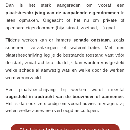
Dan is het sterk aangeraden om vooraf een 
plaatsbeschrijving van de aanpalende eigendommen
 te 
laten opmaken. Ongeacht of het nu om private of 
openbare eigendommen (bijv. straat, voetpad, ...) gaat.
Tijdens werken kan er immers 
schade ontstaan
, zoals 
scheuren, verzakkingen of waterinfiltratie. Met een 
plaatsbeschrijving leg je de bestaande toestand vast vóór 
de start, zodat achteraf duidelijk kan worden vastgesteld 
welke schade al aanwezig was en welke door de werken 
werd veroorzaakt.
Een plaatsbeschrijving bij werken wordt meestal 
opgesteld in opdracht van de bouwheer of aannemer
. 
Het is dan ook verstandig om vooraf advies te vragen: zij 
weten welke zones een verhoogd risico lopen.
Plaatsbeschrijving bij aanvang werken