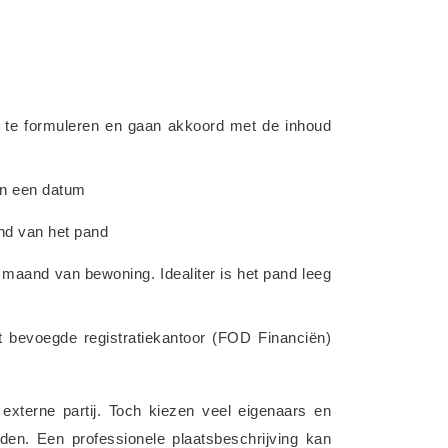
 te formuleren en gaan akkoord met de inhoud 
an een datum
and van het pand
e maand van bewoning. Idealiter is het pand leeg 
 bevoegde registratiekantoor (FOD Financiën) 
externe partij. Toch kiezen veel eigenaars en 
den. Een professionele plaatsbeschrijving kan 