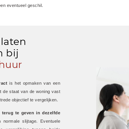
een eventueel geschil.
 laten
 bij
huur
ract
 is het opmaken van een 
t de staat van de woning vast 
trede objectief te vergelijken.
 terug te geven in dezelfde 
 normale slijtage. Eventuele 