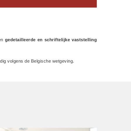
en 
gedetailleerde en schriftelijke vaststelling 
ledig volgens de Belgische wetgeving.