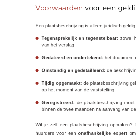
Voorwaarden
voor een geldi
Een plaatsbeschrijving is alleen juridisch geld
Tegensprekelijk en tegenstelbaar:
 zowel 
van het verslag
Gedateerd en ondertekend:
 het document 
Omstandig en gedetailleerd:
 de beschrijvi
Tijdig opgemaakt:
 de plaatsbeschrijving ge
op het moment van de vaststelling
Geregistreerd:
 de plaatsbeschrijving moe
binnen de twee maanden na aanvang van de
Wil je zelf een plaatsbeschrijving opmaken? D
huurders voor een 
onafhankelijke
expert
 om