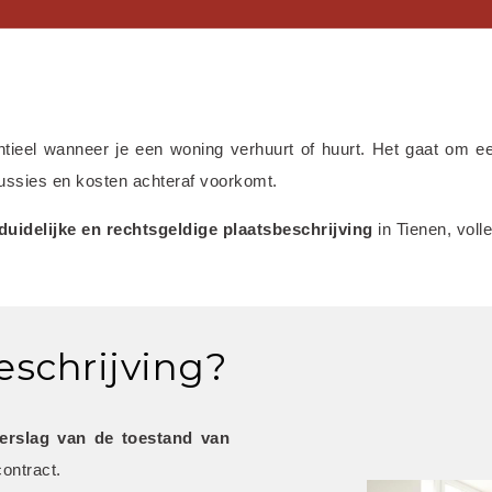
ntieel wanneer je een woning verhuurt of huurt. Het gaat om e
scussies en kosten achteraf voorkomt.
 duidelijke en rechtsgeldige plaatsbeschrijving
 in Tienen, vol
eschrijving?
verslag van de toestand van 
ontract.