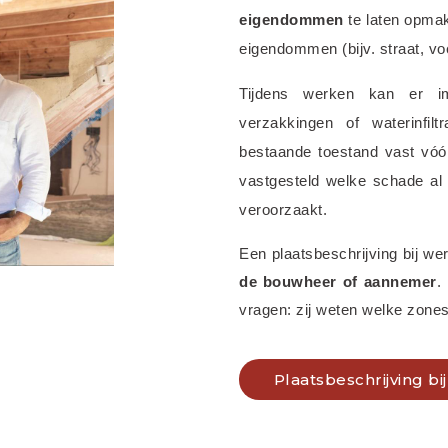
eigendommen
 te laten opma
eigendommen (bijv. straat, voe
Tijdens werken kan er 
verzakkingen of waterinfilt
bestaande toestand vast vóór 
vastgesteld welke schade al
veroorzaakt.
Een plaatsbeschrijving bij we
de bouwheer of aannemer
.
vragen: zij weten welke zones
Plaatsbeschrijving b