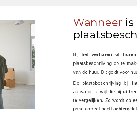
Wanneer
is
plaatsbeschr
Bij het
 verhuren of hure
plaatsbeschrijving op te maken
van de huur. Dit geldt voor hu
De plaatsbeschrijving bij 
in
aanvang, terwijl die bij 
uittre
te vergelijken. Zo wordt op e
pand correct heeft achtergela