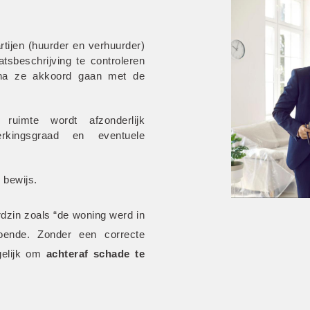
rtijen (huurder en verhuurder) 
sbeschrijving te controleren 
na ze akkoord gaan met de 
 ruimte wordt afzonderlijk 
erkingsgraad en eventuele 
 bewijs.
dzin zoals “de woning werd in 
oende. Zonder een correcte 
gelijk om
 achteraf schade te 