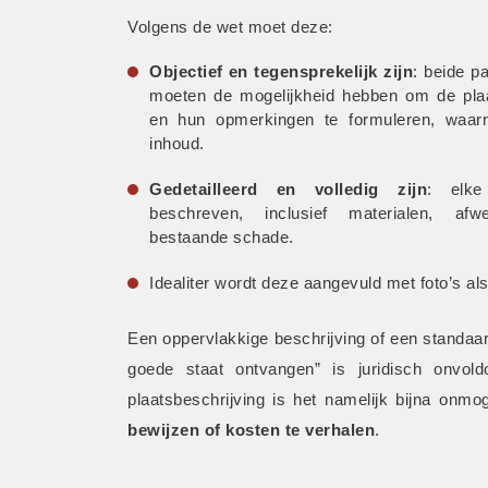
Volgens de wet moet deze:
Objectief en tegensprekelijk zijn
: beide pa
moeten de mogelijkheid hebben om de plaat
en hun opmerkingen te formuleren, waar
inhoud.
Gedetailleerd en volledig zijn
: elke
beschreven, inclusief materialen, afw
bestaande schade.
Idealiter wordt deze aangevuld met foto’s als
Een oppervlakkige beschrijving of een standaar
goede staat ontvangen” is juridisch onvold
plaatsbeschrijving is het namelijk bijna onmo
bewijzen of kosten te verhalen
.