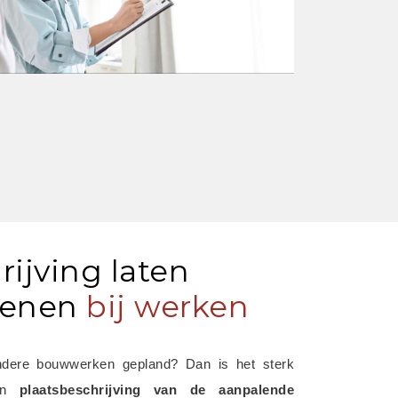
rijving laten
ienen
bij werken
ndere bouwwerken gepland? Dan is het sterk 
en 
plaatsbeschrijving van de aanpalende 