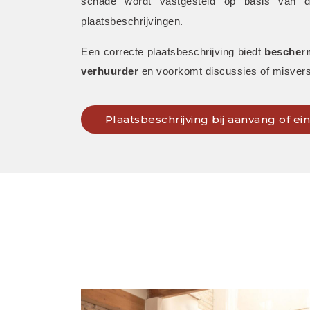
schade wordt vastgesteld op basis van de 
plaatsbeschrijvingen. 
Een correcte plaatsbeschrijving biedt 
bescherm
verhuurder
 en voorkomt discussies of misvers
Plaatsbeschrijving bij aanvang of e