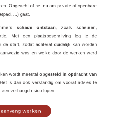
ken. Ongeacht of het nu om private of openbare 
tpad, ...) gaat.
immers 
schade ontstaan
, zoals scheuren, 
ratie. Met een plaatsbeschrijving leg je de 
de start, zodat achteraf duidelijk kan worden 
 aanwezig was en welke door de werken werd 
rken wordt meestal 
opgesteld in opdracht van 
 Het is dan ook verstandig om vooraf advies te 
 een verhoogd risico lopen.
ij aanvang werken