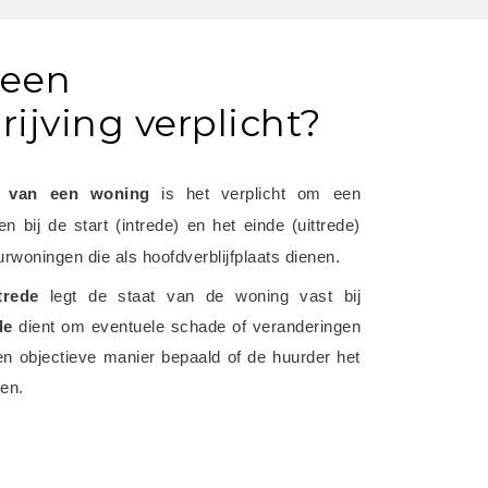
 een
ijving verplicht?
n van een woning
 is het verplicht om een 
 bij de start (intrede) en het einde (uittrede) 
urwoningen die als hoofdverblijfplaats dienen.
trede
 legt de staat van de woning vast bij 
de
 dient om eventuele schade of veranderingen 
en objectieve manier bepaald of de huurder het 
ten.