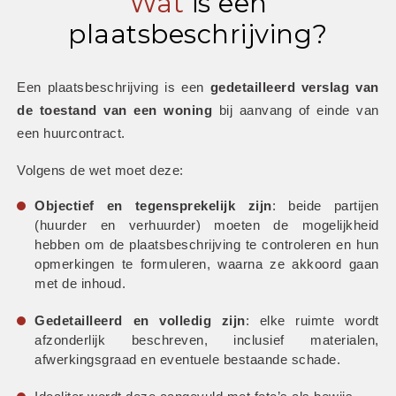
Wat
is een
plaatsbeschrijving?
Een plaatsbeschrijving is een 
gedetailleerd verslag van 
de toestand van een woning
 bij aanvang of einde van 
een huurcontract.
Volgens de wet moet deze:
Objectief en tegensprekelijk zijn
: beide partijen 
(huurder en verhuurder) moeten de mogelijkheid 
hebben om de plaatsbeschrijving te controleren en hun 
opmerkingen te formuleren, waarna ze akkoord gaan 
met de inhoud.
Gedetailleerd en volledig zijn
: elke ruimte wordt 
afzonderlijk beschreven, inclusief materialen, 
afwerkingsgraad en eventuele bestaande schade.