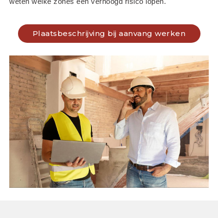
weten welke zones een verhoogd risico lopen.
Plaatsbeschrijving bij aanvang werken