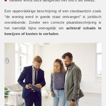
Idealiter wordt deze aangevuld met foto’s als bewijs.
Een oppervlakkige beschrijving of een standaardzin zoals 
“de woning werd in goede staat ontvangen” is juridisch 
onvoldoende. Zonder een correcte plaatsbeschrijving is 
het namelijk bijna onmogelijk om
 achteraf schade te 
bewijzen of kosten te verhalen
.