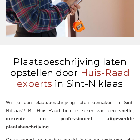
Plaatsbeschrijving laten
opstellen door
Huis-Raad
experts
in Sint-Niklaas
Wil je een plaatsbeschrijving laten opmaken in Sint-
Niklaas? Bij Huis-Raad ben je zeker van een 
snelle, 
correcte en professioneel uitgewerkte 
plaatsbeschrijving
.
Onze expert ter plaatse maakt foto’s en registreert alle 