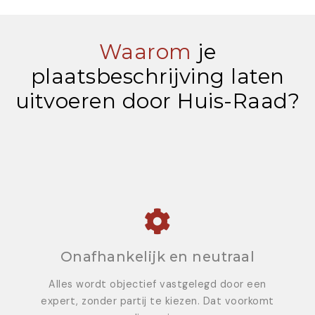
Waarom
je
plaatsbeschrijving laten
uitvoeren door Huis-Raad?
Onafhankelijk en neutraal
Alles wordt objectief vastgelegd door een
expert, zonder partij te kiezen. Dat voorkomt