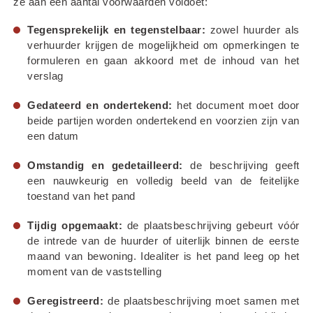
ze aan een aantal voorwaarden voldoet:
Tegensprekelijk en tegenstelbaar:
 zowel huurder als 
verhuurder krijgen de mogelijkheid om opmerkingen te 
formuleren en gaan akkoord met de inhoud van het 
verslag
Gedateerd en ondertekend:
 het document moet door 
beide partijen worden ondertekend en voorzien zijn van 
een datum
Omstandig en gedetailleerd:
 de beschrijving geeft 
een nauwkeurig en volledig beeld van de feitelijke 
toestand van het pand
Tijdig opgemaakt:
 de plaatsbeschrijving gebeurt vóór 
de intrede van de huurder of uiterlijk binnen de eerste 
maand van bewoning. Idealiter is het pand leeg op het 
moment van de vaststelling
Geregistreerd:
 de plaatsbeschrijving moet samen met 