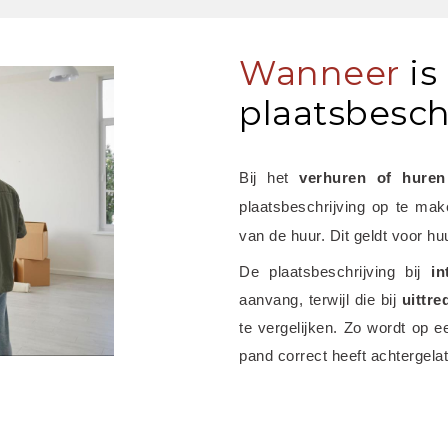
Wanneer
is
plaatsbeschr
Bij het
 verhuren of hure
plaatsbeschrijving op te maken
van de huur. Dit geldt voor hu
De plaatsbeschrijving bij 
in
aanvang, terwijl die bij 
uittre
te vergelijken. Zo wordt op e
pand correct heeft achtergela