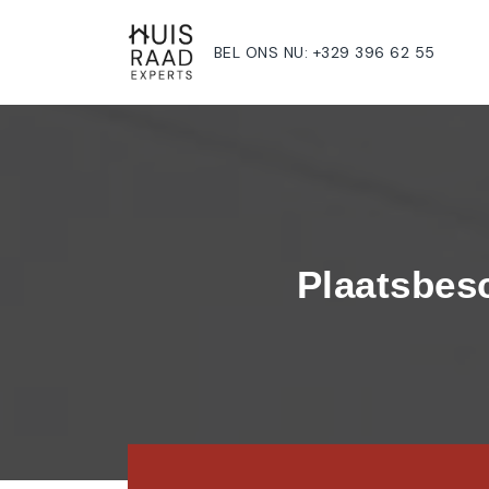
BEL ONS NU: +329 396 62 55
Plaatsbes