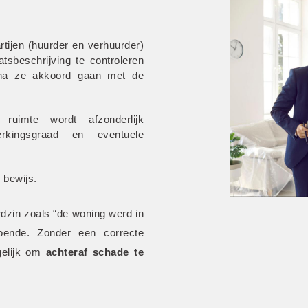
rtijen (huurder en verhuurder) 
sbeschrijving te controleren 
na ze akkoord gaan met de 
 ruimte wordt afzonderlijk 
erkingsgraad en eventuele 
 bewijs.
dzin zoals “de woning werd in 
oende. Zonder een correcte 
gelijk om
 achteraf schade te 