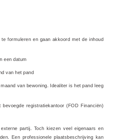
 te formuleren en gaan akkoord met de inhoud 
an een datum
and van het pand
e maand van bewoning. Idealiter is het pand leeg 
 bevoegde registratiekantoor (FOD Financiën) 
externe partij. Toch kiezen veel eigenaars en 
den. Een professionele plaatsbeschrijving kan 