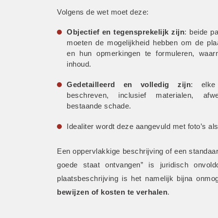
Volgens de wet moet deze:
Objectief en tegensprekelijk zijn
: beide pa
moeten de mogelijkheid hebben om de plaat
en hun opmerkingen te formuleren, waar
inhoud.
Gedetailleerd en volledig zijn
: elke
beschreven, inclusief materialen, afw
bestaande schade.
Idealiter wordt deze aangevuld met foto’s als
Een oppervlakkige beschrijving of een standaar
goede staat ontvangen” is juridisch onvold
plaatsbeschrijving is het namelijk bijna onmo
bewijzen of kosten te verhalen
.