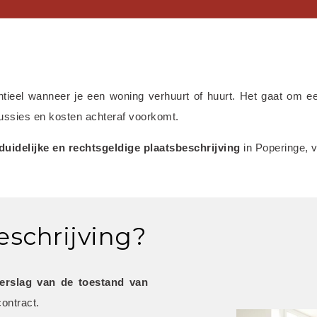
ntieel wanneer je een woning verhuurt of huurt. Het gaat om e
scussies en kosten achteraf voorkomt.
 duidelijke en rechtsgeldige plaatsbeschrijving
 in Poperinge, 
eschrijving?
verslag van de toestand van 
ontract.