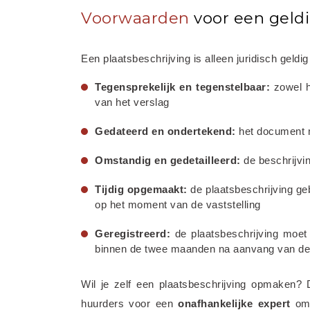
Voorwaarden
voor een geldi
Een plaatsbeschrijving is alleen juridisch geld
Tegensprekelijk en tegenstelbaar:
 zowel 
van het verslag
Gedateerd en ondertekend:
 het document 
Omstandig en gedetailleerd:
 de beschrijvi
Tijdig opgemaakt:
 de plaatsbeschrijving ge
op het moment van de vaststelling
Geregistreerd:
 de plaatsbeschrijving moe
binnen de twee maanden na aanvang van de
Wil je zelf een plaatsbeschrijving opmaken? D
huurders voor een 
onafhankelijke
expert
 om