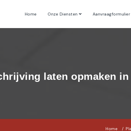
Home
Onze Diensten
Aanvraagformulier
chrijving laten opmaken in
Home
Pl