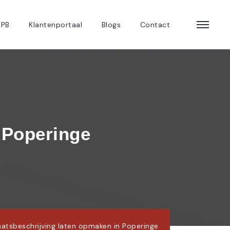
 PB
Klantenportaal
Blogs
Contact
 Poperinge
aatsbeschrijving laten opmaken in Poperinge