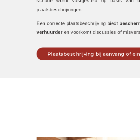
schade wordt vastgesteld op basis van de 
plaatsbeschrijvingen. 
Een correcte plaatsbeschrijving biedt 
bescherm
verhuurder
 en voorkomt discussies of misvers
Plaatsbeschrijving bij aanvang of e