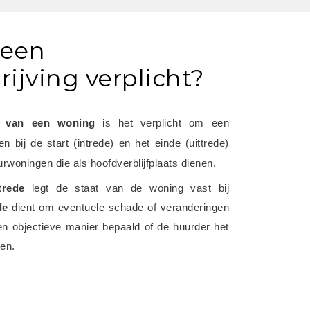
 een
ijving verplicht?
n van een woning
 is het verplicht om een 
 bij de start (intrede) en het einde (uittrede) 
urwoningen die als hoofdverblijfplaats dienen.
trede
 legt de staat van de woning vast bij 
de
 dient om eventuele schade of veranderingen 
en objectieve manier bepaald of de huurder het 
ten.