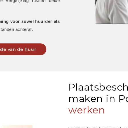
vergelijking tussen beide 
ing voor zowel huurder als 
tanden achteraf.
inde van de huur
Plaatsbesch
maken in P
werken