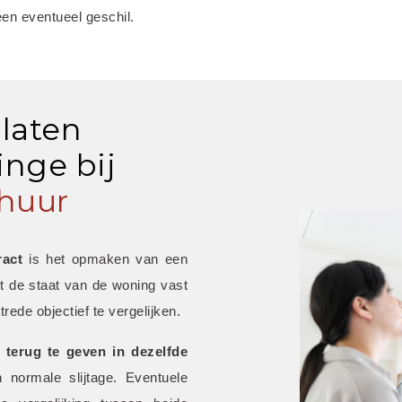
een eventueel geschil.
 laten
nge bij
huur
ract
 is het opmaken van een 
t de staat van de woning vast 
trede objectief te vergelijken.
 terug te geven in dezelfde 
 normale slijtage. Eventuele 