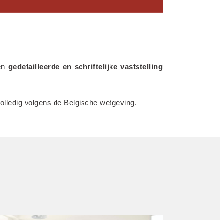
en 
gedetailleerde en schriftelijke vaststelling 
volledig volgens de Belgische wetgeving.