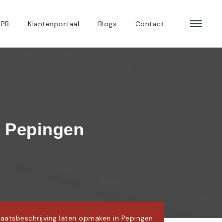
 PB
Klantenportaal
Blogs
Contact
n Pepingen
laatsbeschrijving laten opmaken in Pepingen