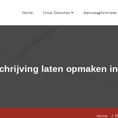
Home
Onze Diensten
Aanvraagformulier
chrijving laten opmaken i
Home
P