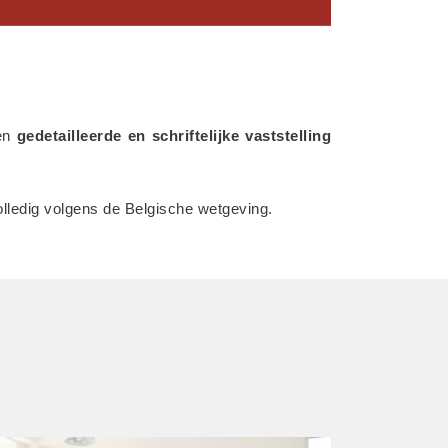
en 
gedetailleerde en schriftelijke vaststelling 
olledig volgens de Belgische wetgeving.