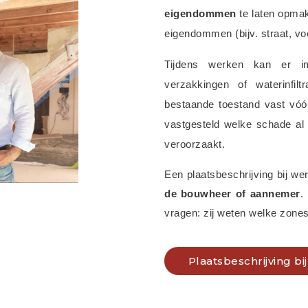
eigendommen
 te laten opma
eigendommen (bijv. straat, voe
Tijdens werken kan er 
verzakkingen of waterinfilt
bestaande toestand vast vóór 
vastgesteld welke schade al
veroorzaakt.
Een plaatsbeschrijving bij we
de bouwheer of aannemer
.
vragen: zij weten welke zones
Plaatsbeschrijving b