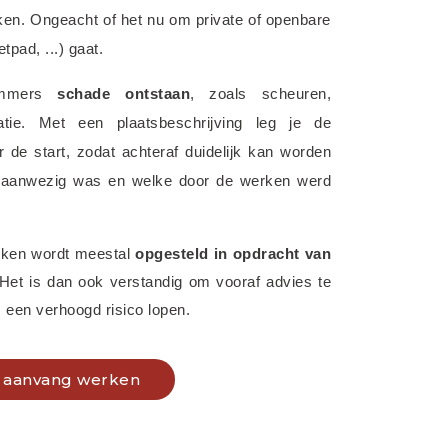
ken. Ongeacht of het nu om private of openbare 
tpad, ...) gaat.
immers 
schade ontstaan
, zoals scheuren, 
ratie. Met een plaatsbeschrijving leg je de 
de start, zodat achteraf duidelijk kan worden 
 aanwezig was en welke door de werken werd 
rken wordt meestal 
opgesteld in opdracht van 
 Het is dan ook verstandig om vooraf advies te 
 een verhoogd risico lopen.
ij aanvang werken