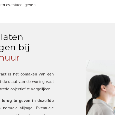
een eventueel geschil.
 laten
en bij
huur
ract
 is het opmaken van een 
t de staat van de woning vast 
trede objectief te vergelijken.
 terug te geven in dezelfde 
 normale slijtage. Eventuele 