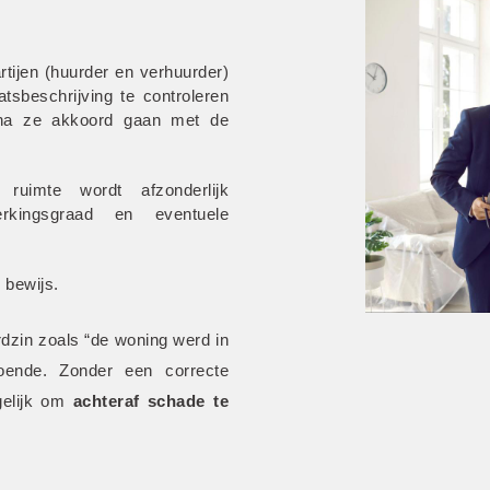
rtijen (huurder en verhuurder) 
sbeschrijving te controleren 
na ze akkoord gaan met de 
 ruimte wordt afzonderlijk 
erkingsgraad en eventuele 
 bewijs.
dzin zoals “de woning werd in 
oende. Zonder een correcte 
gelijk om
 achteraf schade te 