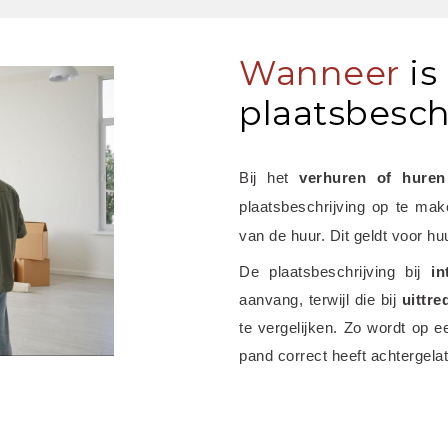
Wanneer
is
plaatsbeschr
Bij het
 verhuren of hure
plaatsbeschrijving op te maken
van de huur. Dit geldt voor hu
De plaatsbeschrijving bij 
in
aanvang, terwijl die bij 
uittre
te vergelijken. Zo wordt op e
pand correct heeft achtergela