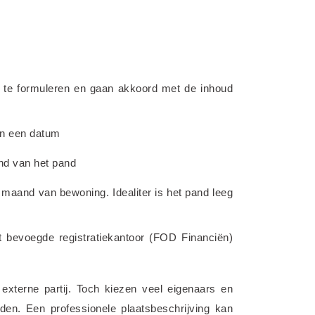
 te formuleren en gaan akkoord met de inhoud 
an een datum
and van het pand
e maand van bewoning. Idealiter is het pand leeg 
 bevoegde registratiekantoor (FOD Financiën) 
externe partij. Toch kiezen veel eigenaars en 
den. Een professionele plaatsbeschrijving kan 