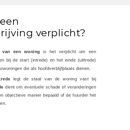
 een
ijving verplicht?
n van een woning
 is het verplicht om een 
 bij de start (intrede) en het einde (uittrede) 
urwoningen die als hoofdverblijfplaats dienen.
trede
 legt de staat van de woning vast bij 
de
 dient om eventuele schade of veranderingen 
en objectieve manier bepaald of de huurder het 
ten.