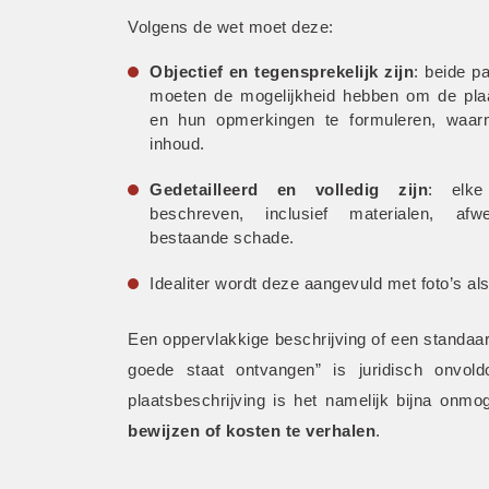
Volgens de wet moet deze:
Objectief en tegensprekelijk zijn
: beide pa
moeten de mogelijkheid hebben om de plaat
en hun opmerkingen te formuleren, waar
inhoud.
Gedetailleerd en volledig zijn
: elke
beschreven, inclusief materialen, afw
bestaande schade.
Idealiter wordt deze aangevuld met foto’s als
Een oppervlakkige beschrijving of een standaar
goede staat ontvangen” is juridisch onvold
plaatsbeschrijving is het namelijk bijna onmo
bewijzen of kosten te verhalen
.