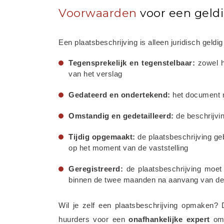
Voorwaarden
voor een geldi
Een plaatsbeschrijving is alleen juridisch geld
Tegensprekelijk en tegenstelbaar:
 zowel 
van het verslag
Gedateerd en ondertekend:
 het document 
Omstandig en gedetailleerd:
 de beschrijvi
Tijdig opgemaakt:
 de plaatsbeschrijving ge
op het moment van de vaststelling
Geregistreerd:
 de plaatsbeschrijving moe
binnen de twee maanden na aanvang van de
Wil je zelf een plaatsbeschrijving opmaken? D
huurders voor een 
onafhankelijke
expert
 om