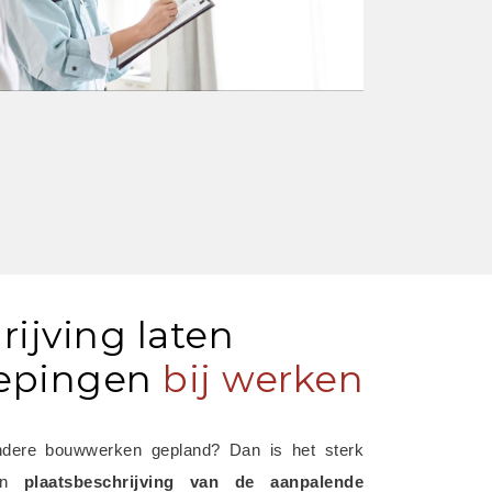
rijving laten
epingen
bij werken
ndere bouwwerken gepland? Dan is het sterk 
en 
plaatsbeschrijving van de aanpalende 