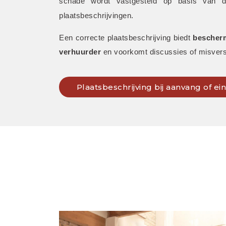
schade wordt vastgesteld op basis van de 
plaatsbeschrijvingen. 
Een correcte plaatsbeschrijving biedt 
bescherm
verhuurder
 en voorkomt discussies of misvers
Plaatsbeschrijving bij aanvang of e