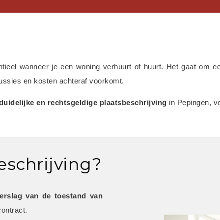
ntieel wanneer je een woning verhuurt of huurt. Het gaat om e
scussies en kosten achteraf voorkomt.
 duidelijke en rechtsgeldige plaatsbeschrijving
 in Pepingen, v
eschrijving?
verslag van de toestand van 
ontract.