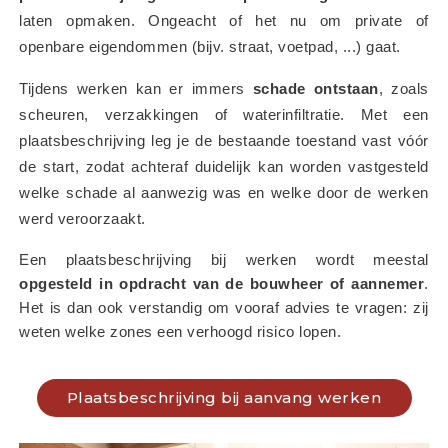
laten opmaken. Ongeacht of het nu om private of 
openbare eigendommen (bijv. straat, voetpad, ...) gaat.
Tijdens werken kan er immers 
schade ontstaan
, zoals 
scheuren, verzakkingen of waterinfiltratie. Met een 
plaatsbeschrijving leg je de bestaande toestand vast vóór 
de start, zodat achteraf duidelijk kan worden vastgesteld 
welke schade al aanwezig was en welke door de werken 
werd veroorzaakt.
Een plaatsbeschrijving bij werken wordt meestal 
opgesteld in opdracht van de bouwheer of aannemer
. 
Het is dan ook verstandig om vooraf advies te vragen: zij 
weten welke zones een verhoogd risico lopen.
Plaatsbeschrijving bij aanvang werken