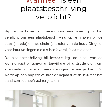
Wanneer
is een
plaatsbeschrijving
verplicht?
Bij het
 verhuren of huren van een woning
 is het 
verplicht om een plaatsbeschrijving op te maken bij de 
start (intrede) en het einde (uittrede) van de huur. Dit geldt 
voor huurwoningen die als hoofdverblijfplaats dienen.
De plaatsbeschrijving bij 
intrede
 legt de staat van de 
woning vast bij aanvang, terwijl die bij 
uittrede
 dient om 
eventuele schade of veranderingen te vergelijken. Zo 
wordt op een objectieve manier bepaald of de huurder het 
pand correct heeft achtergelaten.