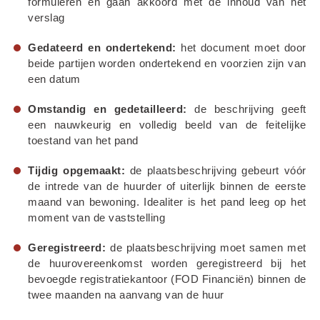
formuleren en gaan akkoord met de inhoud van het 
verslag
Gedateerd en ondertekend:
 het document moet door 
beide partijen worden ondertekend en voorzien zijn van 
een datum
Omstandig en gedetailleerd:
 de beschrijving geeft 
een nauwkeurig en volledig beeld van de feitelijke 
toestand van het pand
Tijdig opgemaakt:
 de plaatsbeschrijving gebeurt vóór 
de intrede van de huurder of uiterlijk binnen de eerste 
maand van bewoning. Idealiter is het pand leeg op het 
moment van de vaststelling
Geregistreerd:
 de plaatsbeschrijving moet samen met 
de huurovereenkomst worden geregistreerd bij het 
bevoegde registratiekantoor (FOD Financiën) binnen de 
twee maanden na aanvang van de huur