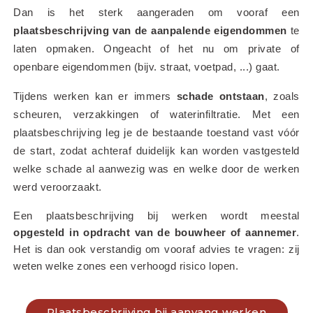
Dan is het sterk aangeraden om vooraf een 
plaatsbeschrijving van de aanpalende eigendommen
 te 
laten opmaken. Ongeacht of het nu om private of 
openbare eigendommen (bijv. straat, voetpad, ...) gaat.
Tijdens werken kan er immers 
schade ontstaan
, zoals 
scheuren, verzakkingen of waterinfiltratie. Met een 
plaatsbeschrijving leg je de bestaande toestand vast vóór 
de start, zodat achteraf duidelijk kan worden vastgesteld 
welke schade al aanwezig was en welke door de werken 
werd veroorzaakt.
Een plaatsbeschrijving bij werken wordt meestal 
opgesteld in opdracht van de bouwheer of aannemer
. 
Het is dan ook verstandig om vooraf advies te vragen: zij 
weten welke zones een verhoogd risico lopen.
Plaatsbeschrijving bij aanvang werken