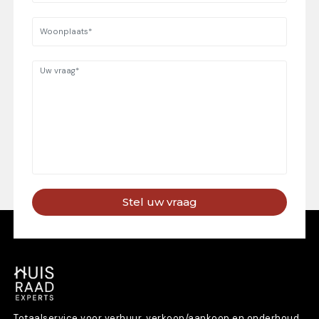
Stel uw vraag
Totaalservice voor verhuur, verkoop/aankoop en onderhoud