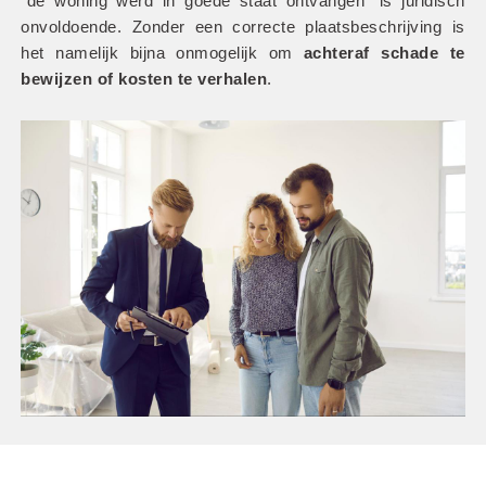
“de woning werd in goede staat ontvangen” is juridisch 
onvoldoende. Zonder een correcte plaatsbeschrijving is 
het namelijk bijna onmogelijk om
 achteraf schade te 
bewijzen of kosten te verhalen
.