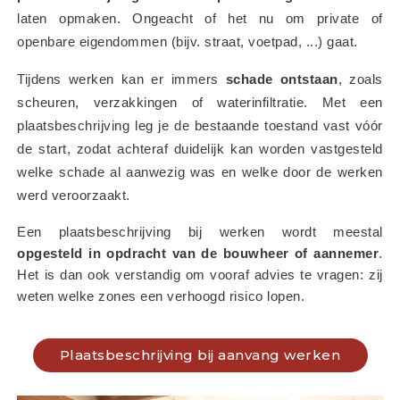
laten opmaken. Ongeacht of het nu om private of 
openbare eigendommen (bijv. straat, voetpad, ...) gaat.
Tijdens werken kan er immers 
schade ontstaan
, zoals 
scheuren, verzakkingen of waterinfiltratie. Met een 
plaatsbeschrijving leg je de bestaande toestand vast vóór 
de start, zodat achteraf duidelijk kan worden vastgesteld 
welke schade al aanwezig was en welke door de werken 
werd veroorzaakt.
Een plaatsbeschrijving bij werken wordt meestal 
opgesteld in opdracht van de bouwheer of aannemer
. 
Het is dan ook verstandig om vooraf advies te vragen: zij 
weten welke zones een verhoogd risico lopen.
Plaatsbeschrijving bij aanvang werken