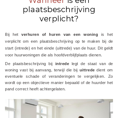
Wanneer
is een
plaatsbeschrijving
verplicht?
Bij het
 verhuren of huren van een woning
 is het 
verplicht om een plaatsbeschrijving op te maken bij de 
start (intrede) en het einde (uittrede) van de huur. Dit geldt 
voor huurwoningen die als hoofdverblijfplaats dienen.
De plaatsbeschrijving bij 
intrede
 legt de staat van de 
woning vast bij aanvang, terwijl die bij 
uittrede
 dient om 
eventuele schade of veranderingen te vergelijken. Zo 
wordt op een objectieve manier bepaald of de huurder het 
pand correct heeft achtergelaten.