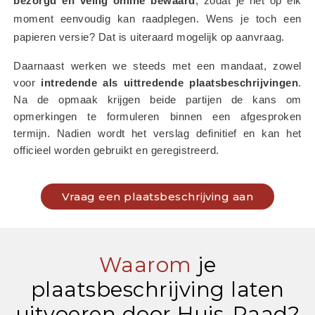
bezorgd en veilig online bewaard
, zodat je het op elk 
moment eenvoudig kan raadplegen. Wens je toch een 
papieren versie? Dat is uiteraard mogelijk op aanvraag.
Daarnaast werken we steeds met een mandaat, zowel 
voor 
intredende als uittredende plaatsbeschrijvingen
. 
Na de opmaak krijgen beide partijen de kans om 
opmerkingen te formuleren binnen een afgesproken 
termijn. Nadien wordt het verslag definitief en kan het 
officieel worden gebruikt en geregistreerd.
Vraag een plaatsbeschrijving aan
Waarom
je
plaatsbeschrijving laten
uitvoeren door Huis-Raad?