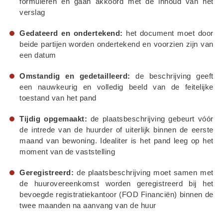
formuleren en gaan akkoord met de inhoud van het 
verslag
Gedateerd en ondertekend:
 het document moet door 
beide partijen worden ondertekend en voorzien zijn van 
een datum
Omstandig en gedetailleerd:
 de beschrijving geeft 
een nauwkeurig en volledig beeld van de feitelijke 
toestand van het pand
Tijdig opgemaakt:
 de plaatsbeschrijving gebeurt vóór 
de intrede van de huurder of uiterlijk binnen de eerste 
maand van bewoning. Idealiter is het pand leeg op het 
moment van de vaststelling
Geregistreerd:
 de plaatsbeschrijving moet samen met 
de huurovereenkomst worden geregistreerd bij het 
bevoegde registratiekantoor (FOD Financiën) binnen de 
twee maanden na aanvang van de huur