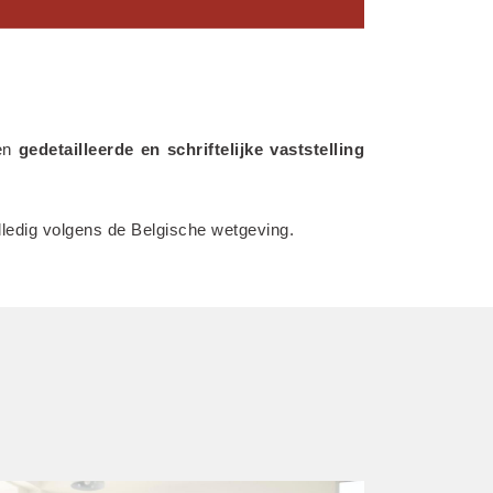
en 
gedetailleerde en schriftelijke vaststelling 
volledig volgens de Belgische wetgeving.