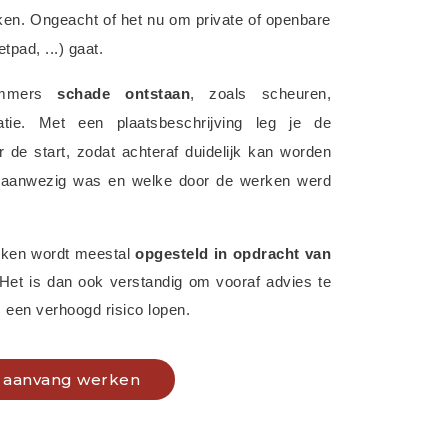
ken. Ongeacht of het nu om private of openbare 
tpad, ...) gaat.
immers 
schade ontstaan
, zoals scheuren, 
ratie. Met een plaatsbeschrijving leg je de 
de start, zodat achteraf duidelijk kan worden 
 aanwezig was en welke door de werken werd 
rken wordt meestal 
opgesteld in opdracht van 
 Het is dan ook verstandig om vooraf advies te 
 een verhoogd risico lopen.
ij aanvang werken