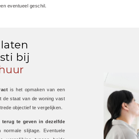
een eventueel geschil.
 laten
ti bij
huur
ract
 is het opmaken van een 
t de staat van de woning vast 
trede objectief te vergelijken.
 terug te geven in dezelfde 
 normale slijtage. Eventuele 