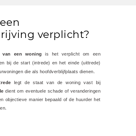
 een
ijving verplicht?
n van een woning
 is het verplicht om een 
 bij de start (intrede) en het einde (uittrede) 
urwoningen die als hoofdverblijfplaats dienen.
trede
 legt de staat van de woning vast bij 
de
 dient om eventuele schade of veranderingen 
en objectieve manier bepaald of de huurder het 
ten.