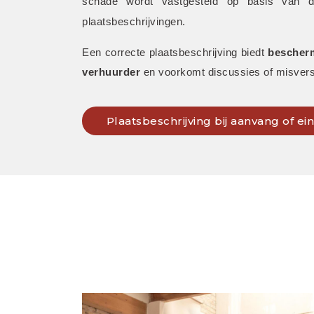
schade wordt vastgesteld op basis van de 
plaatsbeschrijvingen. 
Een correcte plaatsbeschrijving biedt 
bescherm
verhuurder
 en voorkomt discussies of misvers
Plaatsbeschrijving bij aanvang of e