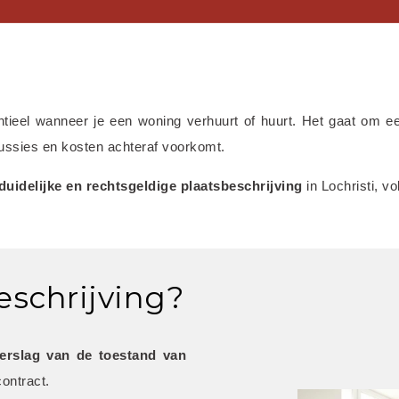
ntieel wanneer je een woning verhuurt of huurt. Het gaat om e
scussies en kosten achteraf voorkomt.
 duidelijke en rechtsgeldige plaatsbeschrijving
 in Lochristi, 
eschrijving?
verslag van de toestand van 
ontract.