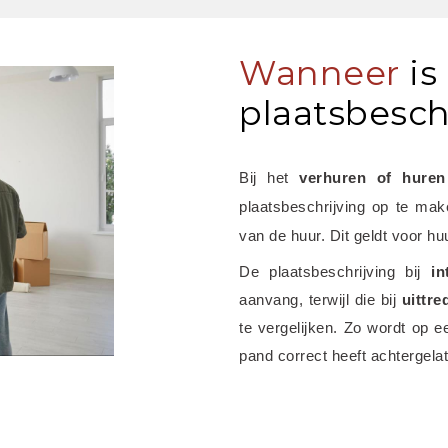
Wanneer
is
plaatsbeschr
Bij het
 verhuren of hure
plaatsbeschrijving op te maken
van de huur. Dit geldt voor hu
De plaatsbeschrijving bij 
in
aanvang, terwijl die bij 
uittre
te vergelijken. Zo wordt op e
pand correct heeft achtergela