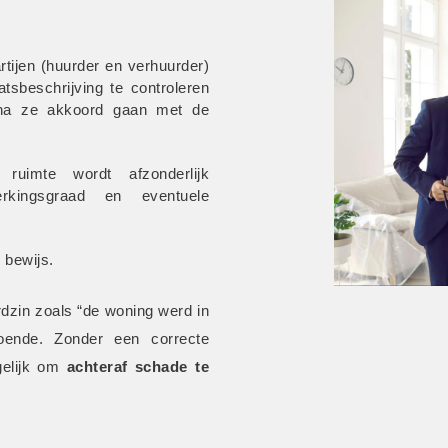
rtijen (huurder en verhuurder) 
sbeschrijving te controleren 
na ze akkoord gaan met de 
 ruimte wordt afzonderlijk 
erkingsgraad en eventuele 
 bewijs.
dzin zoals “de woning werd in 
oende. Zonder een correcte 
gelijk om
 achteraf schade te 