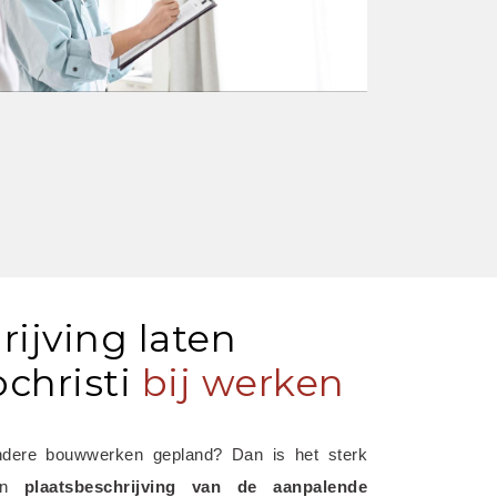
rijving laten
christi
bij werken
ndere bouwwerken gepland? Dan is het sterk 
en 
plaatsbeschrijving van de aanpalende 