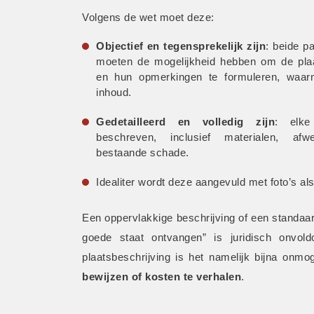
Volgens de wet moet deze:
Objectief en tegensprekelijk zijn
: beide pa
moeten de mogelijkheid hebben om de plaat
en hun opmerkingen te formuleren, waar
inhoud.
Gedetailleerd en volledig zijn
: elke
beschreven, inclusief materialen, afw
bestaande schade.
Idealiter wordt deze aangevuld met foto’s als
Een oppervlakkige beschrijving of een standaar
goede staat ontvangen” is juridisch onvold
plaatsbeschrijving is het namelijk bijna onmo
bewijzen of kosten te verhalen
.