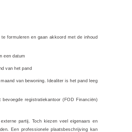
 te formuleren en gaan akkoord met de inhoud 
an een datum
and van het pand
e maand van bewoning. Idealiter is het pand leeg 
 bevoegde registratiekantoor (FOD Financiën) 
externe partij. Toch kiezen veel eigenaars en 
den. Een professionele plaatsbeschrijving kan 