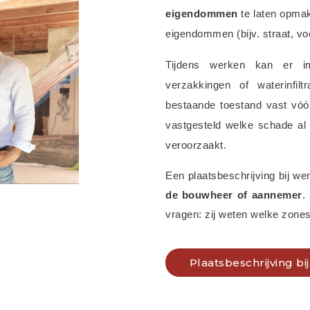
eigendommen
 te laten opma
eigendommen (bijv. straat, voe
Tijdens werken kan er 
verzakkingen of waterinfilt
bestaande toestand vast vóór 
vastgesteld welke schade al
veroorzaakt.
Een plaatsbeschrijving bij we
de bouwheer of aannemer
.
vragen: zij weten welke zones
Plaatsbeschrijving b