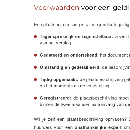
Voorwaarden
voor een geldi
Een plaatsbeschrijving is alleen juridisch geld
Tegensprekelijk en tegenstelbaar:
 zowel 
van het verslag
Gedateerd en ondertekend:
 het document 
Omstandig en gedetailleerd:
 de beschrijvi
Tijdig opgemaakt:
 de plaatsbeschrijving ge
op het moment van de vaststelling
Geregistreerd:
 de plaatsbeschrijving moe
binnen de twee maanden na aanvang van de
Wil je zelf een plaatsbeschrijving opmaken? D
huurders voor een 
onafhankelijke
expert
 om