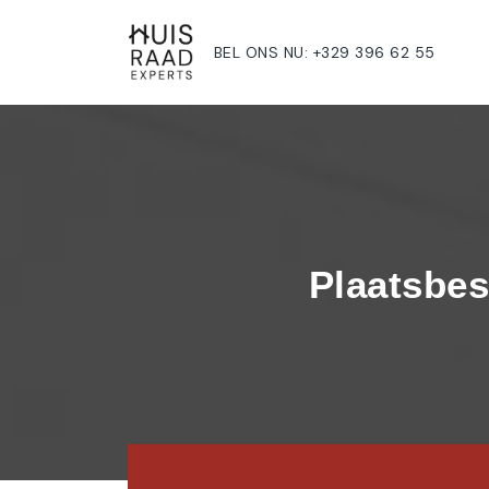
BEL ONS NU: +329 396 62 55
Plaatsbes