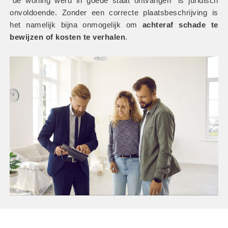
“de woning werd in goede staat ontvangen” is juridisch 
onvoldoende. Zonder een correcte plaatsbeschrijving is 
het namelijk bijna onmogelijk om
 achteraf schade te 
bewijzen of kosten te verhalen
.