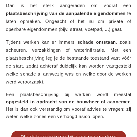
Dan is het sterk aangeraden om vooraf een 
plaatsbeschrijving van de aanpalende eigendommen
 te 
laten opmaken. Ongeacht of het nu om private of 
openbare eigendommen (bijv. straat, voetpad, ...) gaat.
Tijdens werken kan er immers 
schade ontstaan
, zoals 
scheuren, verzakkingen of waterinfiltratie. Met een 
plaatsbeschrijving leg je de bestaande toestand vast vóór 
de start, zodat achteraf duidelijk kan worden vastgesteld 
welke schade al aanwezig was en welke door de werken 
werd veroorzaakt.
Een plaatsbeschrijving bij werken wordt meestal 
opgesteld in opdracht van de bouwheer of aannemer
. 
Het is dan ook verstandig om vooraf advies te vragen: zij 
weten welke zones een verhoogd risico lopen.
Plaatsbeschrijving bij aanvang werken