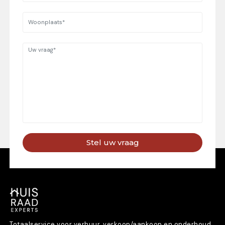
Stel uw vraag
Totaalservice voor verhuur, verkoop/aankoop en onderhoud