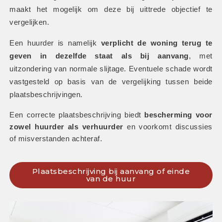
maakt het mogelijk om deze bij uittrede objectief te 
vergelijken.
Een huurder is namelijk 
verplicht de woning terug te 
geven in dezelfde staat als bij aanvang
, met 
uitzondering van normale slijtage. Eventuele schade wordt 
vastgesteld op basis van de vergelijking tussen beide 
plaatsbeschrijvingen. 
Een correcte plaatsbeschrijving biedt 
bescherming voor 
zowel huurder als verhuurder
 en voorkomt discussies 
of misverstanden achteraf.
Plaatsbeschrijving bij aanvang of einde
van de huur