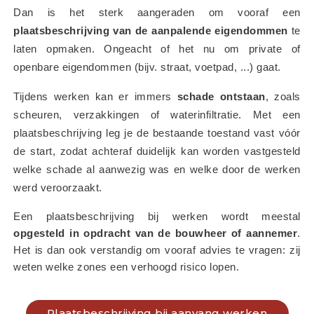
Dan is het sterk aangeraden om vooraf een 
plaatsbeschrijving van de aanpalende eigendommen
 te 
laten opmaken. Ongeacht of het nu om private of 
openbare eigendommen (bijv. straat, voetpad, ...) gaat.
Tijdens werken kan er immers 
schade ontstaan
, zoals 
scheuren, verzakkingen of waterinfiltratie. Met een 
plaatsbeschrijving leg je de bestaande toestand vast vóór 
de start, zodat achteraf duidelijk kan worden vastgesteld 
welke schade al aanwezig was en welke door de werken 
werd veroorzaakt.
Een plaatsbeschrijving bij werken wordt meestal 
opgesteld in opdracht van de bouwheer of aannemer
. 
Het is dan ook verstandig om vooraf advies te vragen: zij 
weten welke zones een verhoogd risico lopen.
Plaatsbeschrijving bij aanvang werken