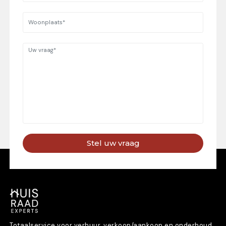
Stel uw vraag
Totaalservice voor verhuur, verkoop/aankoop en onderhoud