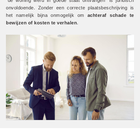
“de woning werd in goede staat ontvangen” is juridisch 
onvoldoende. Zonder een correcte plaatsbeschrijving is 
het namelijk bijna onmogelijk om
 achteraf schade te 
bewijzen of kosten te verhalen
.