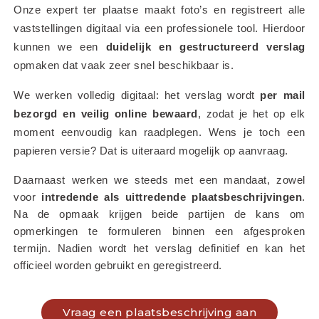
Onze expert ter plaatse maakt foto’s en registreert alle 
vaststellingen digitaal via een professionele tool. Hierdoor 
kunnen we een 
duidelijk en gestructureerd verslag
opmaken dat vaak zeer snel beschikbaar is.
We werken volledig digitaal: het verslag wordt 
per mail 
bezorgd en veilig online bewaard
, zodat je het op elk 
moment eenvoudig kan raadplegen. Wens je toch een 
papieren versie? Dat is uiteraard mogelijk op aanvraag.
Daarnaast werken we steeds met een mandaat, zowel 
voor 
intredende als uittredende plaatsbeschrijvingen
. 
Na de opmaak krijgen beide partijen de kans om 
opmerkingen te formuleren binnen een afgesproken 
termijn. Nadien wordt het verslag definitief en kan het 
officieel worden gebruikt en geregistreerd.
Vraag een plaatsbeschrijving aan