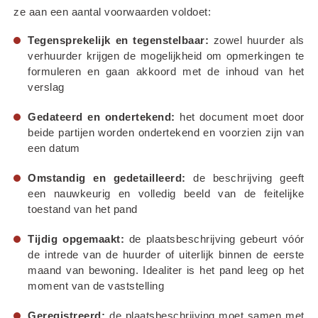
ze aan een aantal voorwaarden voldoet:
Tegensprekelijk en tegenstelbaar:
 zowel huurder als 
verhuurder krijgen de mogelijkheid om opmerkingen te 
formuleren en gaan akkoord met de inhoud van het 
verslag
Gedateerd en ondertekend:
 het document moet door 
beide partijen worden ondertekend en voorzien zijn van 
een datum
Omstandig en gedetailleerd:
 de beschrijving geeft 
een nauwkeurig en volledig beeld van de feitelijke 
toestand van het pand
Tijdig opgemaakt:
 de plaatsbeschrijving gebeurt vóór 
de intrede van de huurder of uiterlijk binnen de eerste 
maand van bewoning. Idealiter is het pand leeg op het 
moment van de vaststelling
Geregistreerd:
 de plaatsbeschrijving moet samen met 