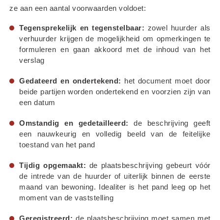
ze aan een aantal voorwaarden voldoet:
Tegensprekelijk en tegenstelbaar:
 zowel huurder als 
verhuurder krijgen de mogelijkheid om opmerkingen te 
formuleren en gaan akkoord met de inhoud van het 
verslag
Gedateerd en ondertekend:
 het document moet door 
beide partijen worden ondertekend en voorzien zijn van 
een datum
Omstandig en gedetailleerd:
 de beschrijving geeft 
een nauwkeurig en volledig beeld van de feitelijke 
toestand van het pand
Tijdig opgemaakt:
 de plaatsbeschrijving gebeurt vóór 
de intrede van de huurder of uiterlijk binnen de eerste 
maand van bewoning. Idealiter is het pand leeg op het 
moment van de vaststelling
Geregistreerd:
 de plaatsbeschrijving moet samen met 