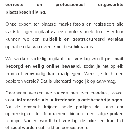
correcte en professioneel uitgewerkte 
plaatsbeschrijving
.
Onze expert ter plaatse maakt foto’s en registreert alle 
vaststellingen digitaal via een professionele tool. Hierdoor 
kunnen we een 
duidelijk en gestructureerd verslag
opmaken dat vaak zeer snel beschikbaar is.
We werken volledig digitaal: het verslag wordt 
per mail 
bezorgd en veilig online bewaard
, zodat je het op elk 
moment eenvoudig kan raadplegen. Wens je toch een 
papieren versie? Dat is uiteraard mogelijk op aanvraag.
Daarnaast werken we steeds met een mandaat, zowel 
voor 
intredende als uittredende plaatsbeschrijvingen
. 
Na de opmaak krijgen beide partijen de kans om 
opmerkingen te formuleren binnen een afgesproken 
termijn. Nadien wordt het verslag definitief en kan het 
officieel worden gebruikt en geregistreerd.