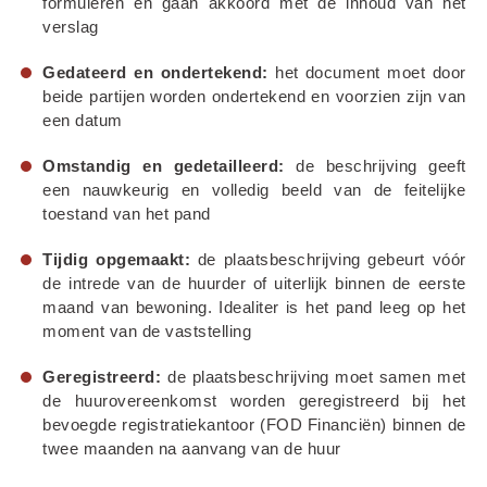
formuleren en gaan akkoord met de inhoud van het 
verslag
Gedateerd en ondertekend:
 het document moet door 
beide partijen worden ondertekend en voorzien zijn van 
een datum
Omstandig en gedetailleerd:
 de beschrijving geeft 
een nauwkeurig en volledig beeld van de feitelijke 
toestand van het pand
Tijdig opgemaakt:
 de plaatsbeschrijving gebeurt vóór 
de intrede van de huurder of uiterlijk binnen de eerste 
maand van bewoning. Idealiter is het pand leeg op het 
moment van de vaststelling
Geregistreerd:
 de plaatsbeschrijving moet samen met 
de huurovereenkomst worden geregistreerd bij het 
bevoegde registratiekantoor (FOD Financiën) binnen de 
twee maanden na aanvang van de huur