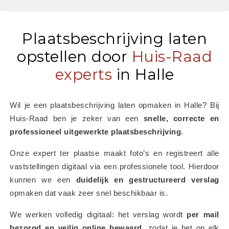
Plaatsbeschrijving laten
opstellen door
Huis-Raad
experts
in Halle
Wil je een plaatsbeschrijving laten opmaken in Halle? Bij 
Huis-Raad ben je zeker van een 
snelle, correcte en 
professioneel uitgewerkte plaatsbeschrijving
.
Onze expert ter plaatse maakt foto’s en registreert alle 
vaststellingen digitaal via een professionele tool. Hierdoor 
kunnen we een 
duidelijk en gestructureerd verslag
opmaken dat vaak zeer snel beschikbaar is.
We werken volledig digitaal: het verslag wordt 
per mail 
bezorgd en veilig online bewaard
, zodat je het op elk 