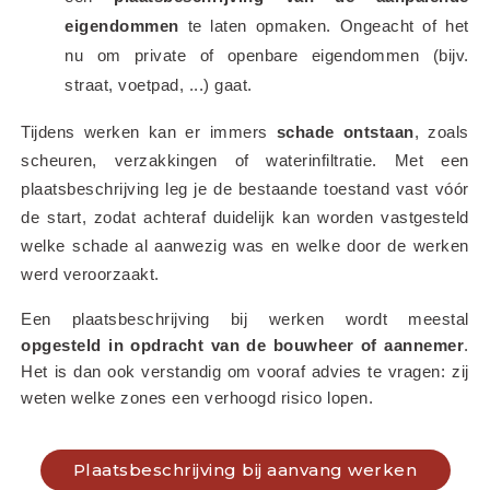
eigendommen
 te laten opmaken. Ongeacht of het 
nu om private of openbare eigendommen (bijv. 
straat, voetpad, ...) gaat.
Tijdens werken kan er immers 
schade ontstaan
, zoals 
scheuren, verzakkingen of waterinfiltratie. Met een 
plaatsbeschrijving leg je de bestaande toestand vast vóór 
de start, zodat achteraf duidelijk kan worden vastgesteld 
welke schade al aanwezig was en welke door de werken 
werd veroorzaakt.
Een plaatsbeschrijving bij werken wordt meestal 
opgesteld in opdracht van de bouwheer of aannemer
. 
Het is dan ook verstandig om vooraf advies te vragen: zij 
weten welke zones een verhoogd risico lopen.
Plaatsbeschrijving bij aanvang werken