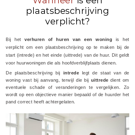
Wanneer
is een
plaatsbeschrijving
verplicht?
Bij het
 verhuren of huren van een woning
 is het 
verplicht om een plaatsbeschrijving op te maken bij de 
start (intrede) en het einde (uittrede) van de huur. Dit geldt 
voor huurwoningen die als hoofdverblijfplaats dienen.
De plaatsbeschrijving bij 
intrede
 legt de staat van de 
woning vast bij aanvang, terwijl die bij 
uittrede
 dient om 
eventuele schade of veranderingen te vergelijken. Zo 
wordt op een objectieve manier bepaald of de huurder het 
pand correct heeft achtergelaten.