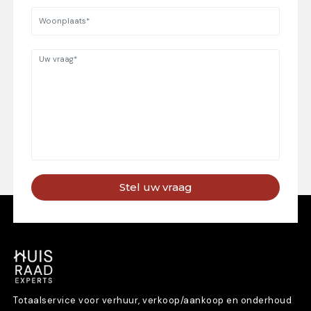
Stel uw vraag
Totaalservice voor verhuur, verkoop/aankoop en onderhoud