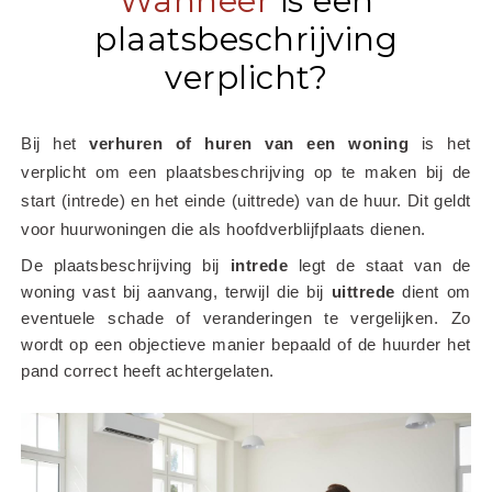
Wanneer
is een
plaatsbeschrijving
verplicht?
Bij het
 verhuren of huren van een woning
 is het 
verplicht om een plaatsbeschrijving op te maken bij de 
start (intrede) en het einde (uittrede) van de huur. Dit geldt 
voor huurwoningen die als hoofdverblijfplaats dienen.
De plaatsbeschrijving bij 
intrede
 legt de staat van de 
woning vast bij aanvang, terwijl die bij 
uittrede
 dient om 
eventuele schade of veranderingen te vergelijken. Zo 
wordt op een objectieve manier bepaald of de huurder het 
pand correct heeft achtergelaten.