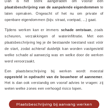
Dan is het sterk aangeraden om vooraf een 
plaatsbeschrijving van de aanpalende eigendommen
 te 
laten opmaken. Ongeacht of het nu om private of 
openbare eigendommen (bijv. straat, voetpad, ...) gaat.
Tijdens werken kan er immers 
schade ontstaan
, zoals 
scheuren, verzakkingen of waterinfiltratie. Met een 
plaatsbeschrijving leg je de bestaande toestand vast vóór 
de start, zodat achteraf duidelijk kan worden vastgesteld 
welke schade al aanwezig was en welke door de werken 
werd veroorzaakt.
Een plaatsbeschrijving bij werken wordt meestal 
opgesteld in opdracht van de bouwheer of aannemer
. 
Het is dan ook verstandig om vooraf advies te vragen: zij 
weten welke zones een verhoogd risico lopen.
Plaatsbeschrijving bij aanvang werken