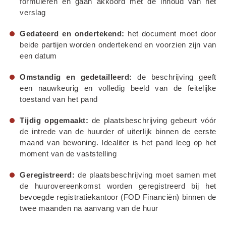
formuleren en gaan akkoord met de inhoud van het 
verslag
Gedateerd en ondertekend:
 het document moet door 
beide partijen worden ondertekend en voorzien zijn van 
een datum
Omstandig en gedetailleerd:
 de beschrijving geeft 
een nauwkeurig en volledig beeld van de feitelijke 
toestand van het pand
Tijdig opgemaakt:
 de plaatsbeschrijving gebeurt vóór 
de intrede van de huurder of uiterlijk binnen de eerste 
maand van bewoning. Idealiter is het pand leeg op het 
moment van de vaststelling
Geregistreerd:
 de plaatsbeschrijving moet samen met 
de huurovereenkomst worden geregistreerd bij het 
bevoegde registratiekantoor (FOD Financiën) binnen de 
twee maanden na aanvang van de huur