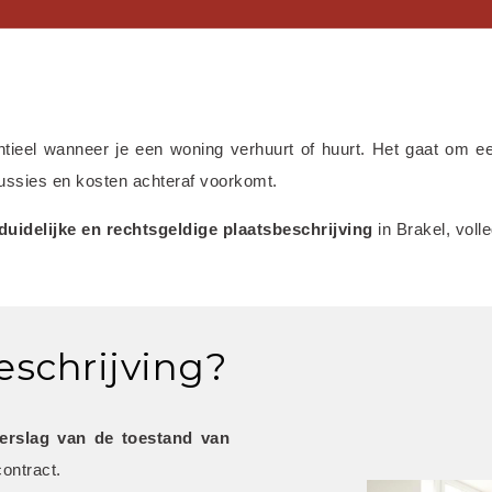
ntieel wanneer je een woning verhuurt of huurt. Het gaat om e
scussies en kosten achteraf voorkomt.
 duidelijke en rechtsgeldige plaatsbeschrijving
 in Brakel, vol
eschrijving?
verslag van de toestand van 
ontract.