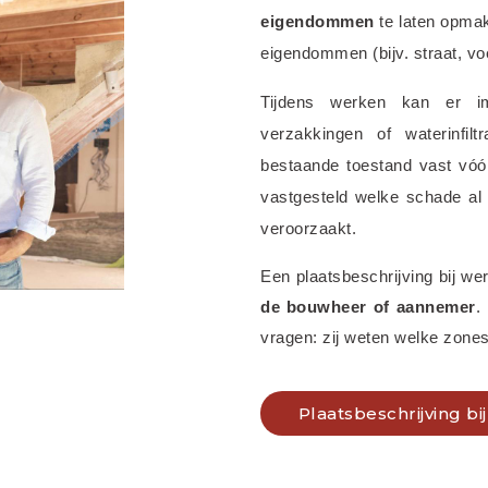
eigendommen
 te laten opma
eigendommen (bijv. straat, voe
Tijdens werken kan er 
verzakkingen of waterinfilt
bestaande toestand vast vóór 
vastgesteld welke schade al
veroorzaakt.
Een plaatsbeschrijving bij we
de bouwheer of aannemer
.
vragen: zij weten welke zones
Plaatsbeschrijving b