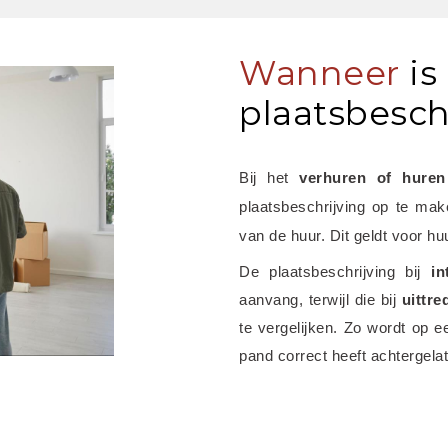
Wanneer
is
plaatsbeschr
Bij het
 verhuren of hure
plaatsbeschrijving op te maken
van de huur. Dit geldt voor hu
De plaatsbeschrijving bij 
in
aanvang, terwijl die bij 
uittre
te vergelijken. Zo wordt op e
pand correct heeft achtergela