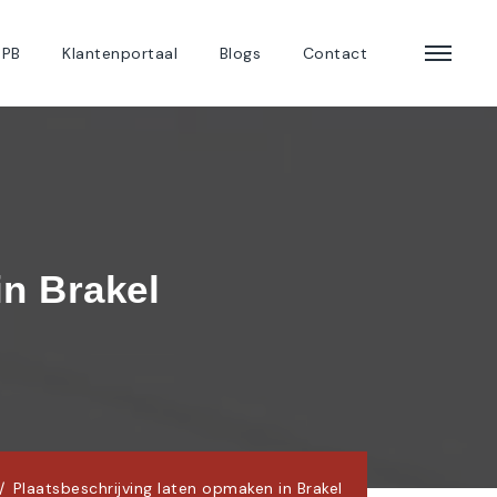
 PB
Klantenportaal
Blogs
Contact
in Brakel
Plaatsbeschrijving laten opmaken in Brakel