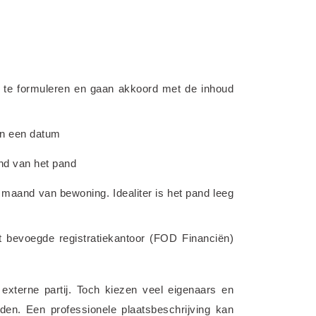
 te formuleren en gaan akkoord met de inhoud 
an een datum
and van het pand
e maand van bewoning. Idealiter is het pand leeg 
 bevoegde registratiekantoor (FOD Financiën) 
externe partij. Toch kiezen veel eigenaars en 
den. Een professionele plaatsbeschrijving kan 