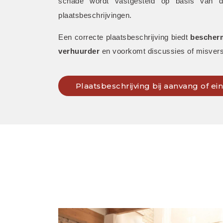
schade wordt vastgesteld op basis van de 
plaatsbeschrijvingen. 
Een correcte plaatsbeschrijving biedt 
bescherm
verhuurder
 en voorkomt discussies of misvers
Plaatsbeschrijving bij aanvang of e