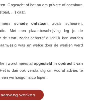
ken. Ongeacht of het nu om private of openbare 
tpad, ...) gaat.
immers 
schade ontstaan
, zoals scheuren, 
ratie. Met een plaatsbeschrijving leg je de 
de start, zodat achteraf duidelijk kan worden 
 aanwezig was en welke door de werken werd 
rken wordt meestal 
opgesteld in opdracht van 
 Het is dan ook verstandig om vooraf advies te 
 een verhoogd risico lopen.
ij aanvang werken