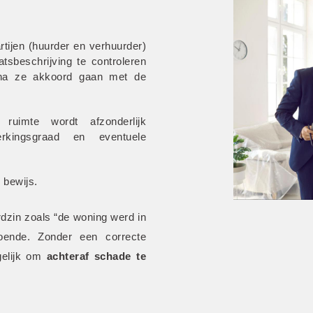
rtijen (huurder en verhuurder) 
sbeschrijving te controleren 
na ze akkoord gaan met de 
 ruimte wordt afzonderlijk 
erkingsgraad en eventuele 
 bewijs.
dzin zoals “de woning werd in 
oende. Zonder een correcte 
gelijk om
 achteraf schade te 