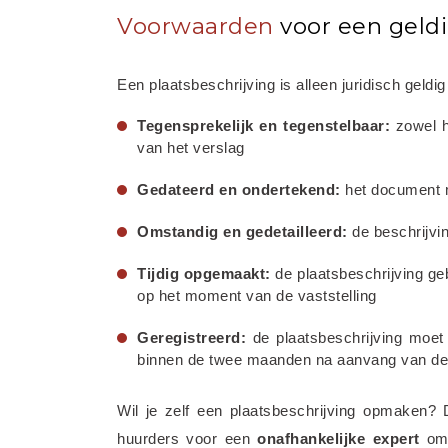
Voorwaarden
voor een geldi
Een plaatsbeschrijving is alleen juridisch geld
Tegensprekelijk en tegenstelbaar:
 zowel 
van het verslag
Gedateerd en ondertekend:
 het document 
Omstandig en gedetailleerd:
 de beschrijvi
Tijdig opgemaakt:
 de plaatsbeschrijving ge
op het moment van de vaststelling
Geregistreerd:
 de plaatsbeschrijving moe
binnen de twee maanden na aanvang van de
Wil je zelf een plaatsbeschrijving opmaken? D
huurders voor een 
onafhankelijke
expert
 om