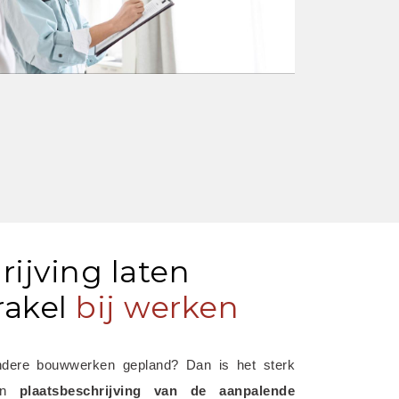
rijving laten
akel
bij werken
ndere bouwwerken gepland? Dan is het sterk 
en 
plaatsbeschrijving van de aanpalende 