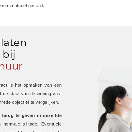
een eventueel geschil.
 laten
bij
huur
ract
 is het opmaken van een 
t de staat van de woning vast 
trede objectief te vergelijken.
 terug te geven in dezelfde 
 normale slijtage. Eventuele 