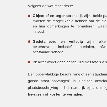
Volgens de wet moet deze:
Objectief en tegensprekelijk zijn
: beide pa
moeten de mogelijkheid hebben om de plaat
en hun opmerkingen te formuleren, waar
inhoud.
Gedetailleerd en volledig zijn
: elke
beschreven, inclusief materialen, afw
bestaande schade.
Idealiter wordt deze aangevuld met foto’s als
Een oppervlakkige beschrijving of een standaar
goede staat ontvangen” is juridisch onvold
plaatsbeschrijving is het namelijk bijna onmo
bewijzen of kosten te verhalen
.