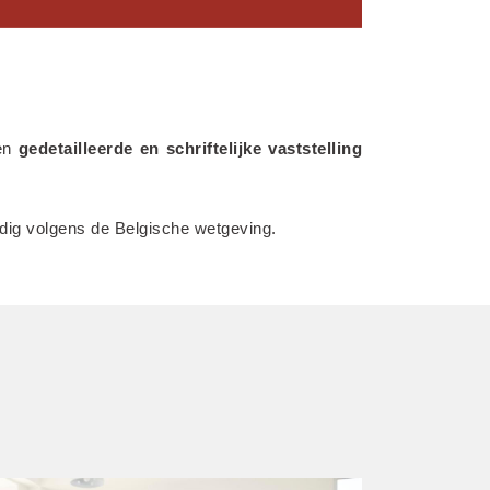
en 
gedetailleerde en schriftelijke vaststelling 
ledig volgens de Belgische wetgeving.