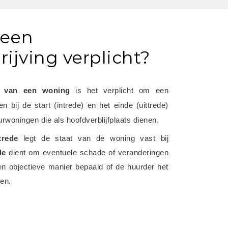
 een
ijving verplicht?
n van een woning
 is het verplicht om een 
 bij de start (intrede) en het einde (uittrede) 
urwoningen die als hoofdverblijfplaats dienen.
trede
 legt de staat van de woning vast bij 
de
 dient om eventuele schade of veranderingen 
en objectieve manier bepaald of de huurder het 
ten.