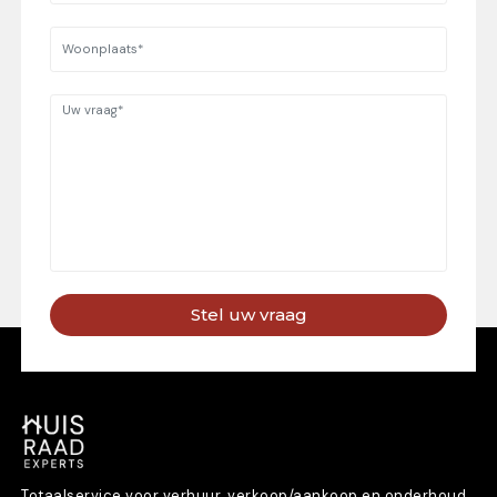
Stel uw vraag
Totaalservice voor verhuur, verkoop/aankoop en onderhoud