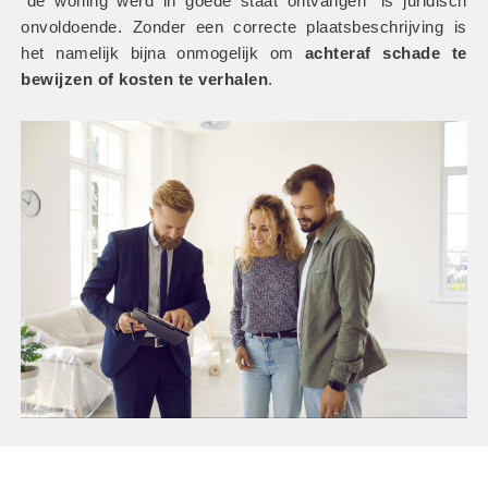
“de woning werd in goede staat ontvangen” is juridisch 
onvoldoende. Zonder een correcte plaatsbeschrijving is 
het namelijk bijna onmogelijk om
 achteraf schade te 
bewijzen of kosten te verhalen
.