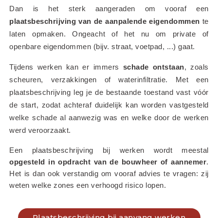
Dan is het sterk aangeraden om vooraf een 
plaatsbeschrijving van de aanpalende eigendommen
 te 
laten opmaken. Ongeacht of het nu om private of 
openbare eigendommen (bijv. straat, voetpad, ...) gaat.
Tijdens werken kan er immers 
schade ontstaan
, zoals 
scheuren, verzakkingen of waterinfiltratie. Met een 
plaatsbeschrijving leg je de bestaande toestand vast vóór 
de start, zodat achteraf duidelijk kan worden vastgesteld 
welke schade al aanwezig was en welke door de werken 
werd veroorzaakt.
Een plaatsbeschrijving bij werken wordt meestal 
opgesteld in opdracht van de bouwheer of aannemer
. 
Het is dan ook verstandig om vooraf advies te vragen: zij 
weten welke zones een verhoogd risico lopen.
Plaatsbeschrijving bij aanvang werken