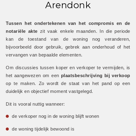
Arendonk
Tussen het ondertekenen van het compromis en de 
notariële akte
 zit vaak enkele maanden. In die periode 
kan de toestand van de woning nog veranderen, 
bijvoorbeeld door gebruik, gebrek aan onderhoud of het 
vervangen van bepaalde elementen.
Om discussies tussen koper en verkoper te vermijden, is 
het aangewezen om een 
plaatsbeschrijving bij verkoop
op te maken. Zo wordt de staat van het pand op een 
duidelijk en objectief moment vastgelegd.
Dit is vooral nuttig wanneer:
de verkoper nog in de woning blijft wonen
de woning tijdelijk bewoond is