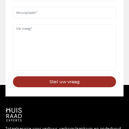
Stel uw vraag
Totaalservice voor verhuur, verkoop/aankoop en onderhoud