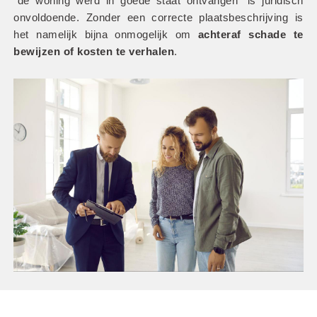
“de woning werd in goede staat ontvangen” is juridisch 
onvoldoende. Zonder een correcte plaatsbeschrijving is 
het namelijk bijna onmogelijk om
 achteraf schade te 
bewijzen of kosten te verhalen
.