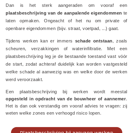
Dan is het sterk aangeraden om vooraf een 
plaatsbeschrijving van de aanpalende eigendommen
 te 
laten opmaken. Ongeacht of het nu om private of 
openbare eigendommen (bijv. straat, voetpad, ...) gaat.
Tijdens werken kan er immers 
schade ontstaan
, zoals 
scheuren, verzakkingen of waterinfiltratie. Met een 
plaatsbeschrijving leg je de bestaande toestand vast vóór 
de start, zodat achteraf duidelijk kan worden vastgesteld 
welke schade al aanwezig was en welke door de werken 
werd veroorzaakt.
Een plaatsbeschrijving bij werken wordt meestal 
opgesteld in opdracht van de bouwheer of aannemer
. 
Het is dan ook verstandig om vooraf advies te vragen: zij 
weten welke zones een verhoogd risico lopen.
Plaatsbeschrijving bij aanvang werken